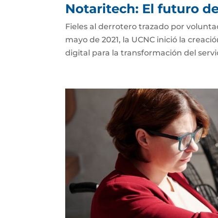
Notaritech: El futuro d
Fieles al derrotero trazado por volunt
mayo de 2021, la UCNC inició la creaci
digital para la transformación del serv