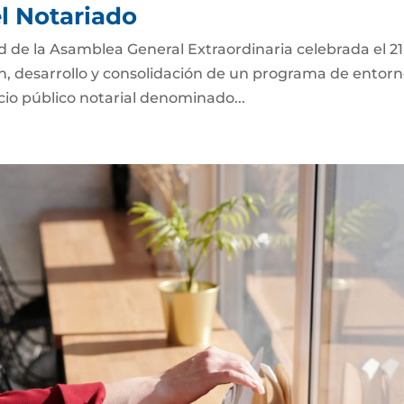
el Notariado
ad de la Asamblea General Extraordinaria celebrada el 2
ón, desarrollo y consolidación de un programa de entor
icio público notarial denominado...