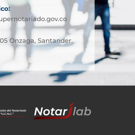
ico:
pernotariado.gov.co
– 05 Onzaga, Santander.