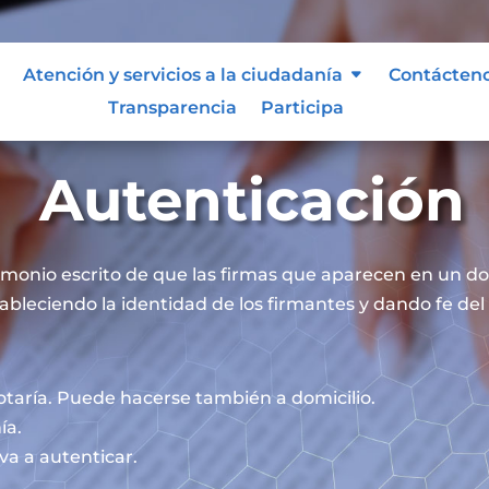
Atención y servicios a la ciudadanía
Contácten
Transparencia
Participa
Autenticación
timonio escrito de que las firmas que aparecen en un 
ableciendo la identidad de los firmantes y dando fe del 
otaría. Puede hacerse también a domicilio.
ía.
va a autenticar.