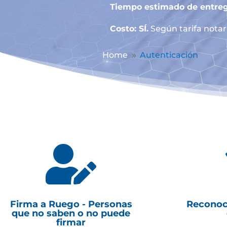
Tiempo estimado de entreg
Costo: SÍ.
Según tarifa notari
Home
Autenticación
9

Firma a Ruego - Personas
Reconoc
que no saben o no puede
firmar