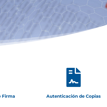

e Firma
Autenticación de Copias