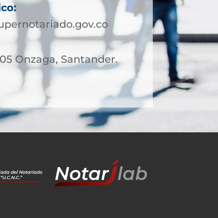
ico:
pernotariado.gov.co
– 05 Onzaga, Santander.