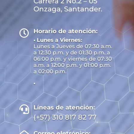
Carrera 2 No.2 – 05
Onzaga, Santander.
Horario de atención:

• Lunes a Viernes:
Lunes a Jueves de 07:30 a.m.
a 12:30 p.m. y de 01:30 p.m. a
06:00 p.m. y viernes de 07:30
a.m. a 12:00 p.m. y 01:00 p.m.
a 02:00 p.m.
•
Líneas de atención:

(+57) 310 817 82 77
Correo eletrónico: