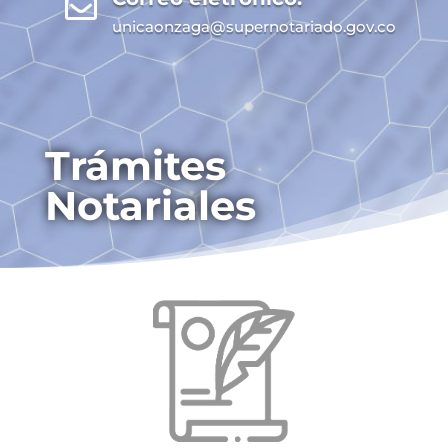

unicaonzaga@supernotariado.gov.co
Trámites
Notariales