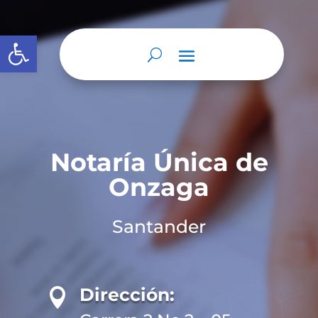
Abrir barra de herramientas
Notaría Única de
Onzaga
Santander
Dirección:
