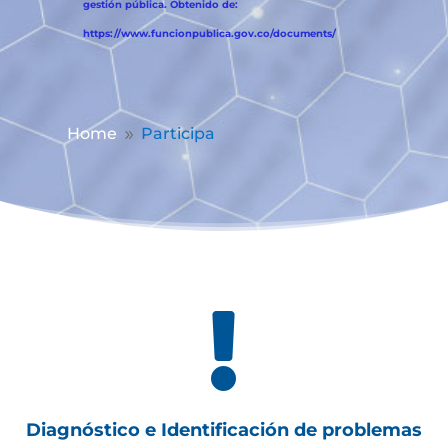
gestión pública. Obtenido de:
https://www.funcionpublica.gov.co/documents/
Home
Participa
9

Diagnóstico e Identificación de problemas