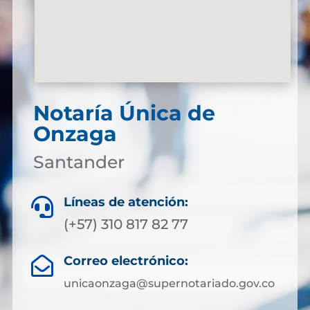
Notaría Única de
Onzaga
Santander
Líneas de atención:

(+57) 310 817 82 77
Correo electrónico:

unicaonzaga@supernotariado.gov.co