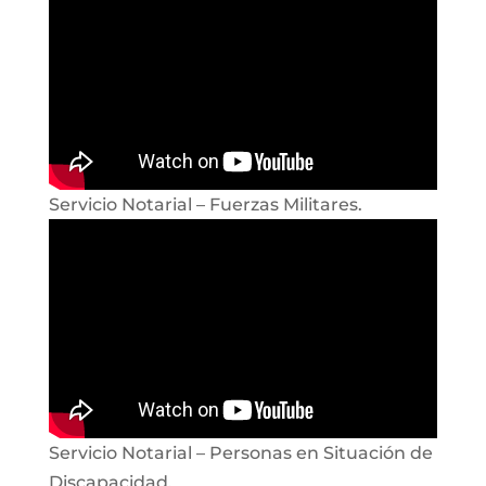
Servicio Notarial – Fuerzas Militares.
Servicio Notarial – Personas en Situación de
Discapacidad.