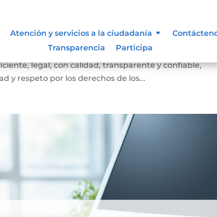
nes y Deberes
Atención y servicios a la ciudadanía
Contácten
Transparencia
Participa
e Onzaga, Santander, tiene como misión, Brindar a los
ficiente, legal, con calidad, transparente y confiable,
d y respeto por los derechos de los...