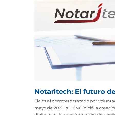
Notaritech: El futuro d
Fieles al derrotero trazado por volunt
mayo de 2021, la UCNC inició la creaci
digital para la transformación del serv