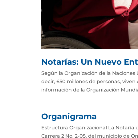
Notarías: Un Nuevo Ent
Según la Organización de la Naciones 
decir, 650 millones de personas, viven
información de la Organización Mundial 
Organigrama
Estructura Organizacional La Notaría ú
Carrera 2 No. 2-05, del municipio de O