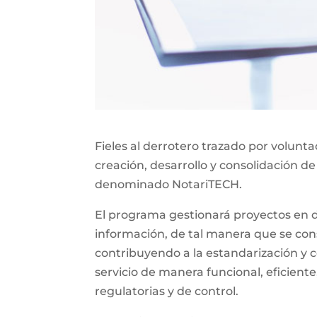
Fieles al derrotero trazado por volunt
creación, desarrollo y consolidación de
denominado NotariTECH.
El programa gestionará proyectos en do
información, de tal manera que se const
contribuyendo a la estandarización y c
servicio de manera funcional, eficiente
regulatorias y de control.