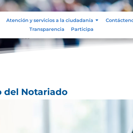
Atención y servicios a la ciudadanía
Contácten
Transparencia
Participa
 del Notariado
o del Notariado