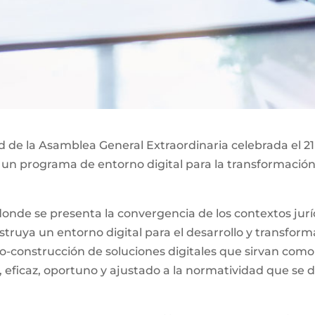
ad de la Asamblea General Extraordinaria celebrada el 21
 un programa de entorno digital para la transformación 
nde se presenta la convergencia de los contextos jurídi
ruya un entorno digital para el desarrollo y transformac
o-construcción de soluciones digitales que sirvan como
, eficaz, oportuno y ajustado a la normatividad que se d