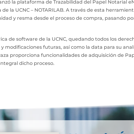
anzó la plataforma de Trazabilidad del Papel Notarial eN
a de la UCNC – NOTARILAB. A través de esta herramienta
unidad y resma desde el proceso de compra, pasando por
brica de software de la UCNC, quedando todos los derech
 y modificaciones futuras, así como la data para su anal
raza proporciona funcionalidades de adquisición de Pa
integral dicho proceso.