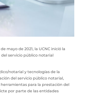
 de mayo de 2021, la UCNC inició la
del servicio público notarial
co/notarial y tecnologías de la
ión del servicio público notarial,
 herramientas para la prestación del
icte por parte de las entidades