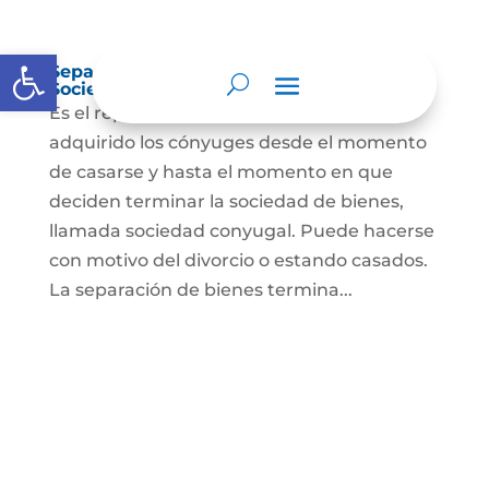
Abrir barra de herramientas
Separación de Bienes o Liquidación de
Sociedad Conyugal
Es el reparto de los bienes que han
adquirido los cónyuges desde el momento
de casarse y hasta el momento en que
deciden terminar la sociedad de bienes,
llamada sociedad conyugal. Puede hacerse
con motivo del divorcio o estando casados.
La separación de bienes termina...