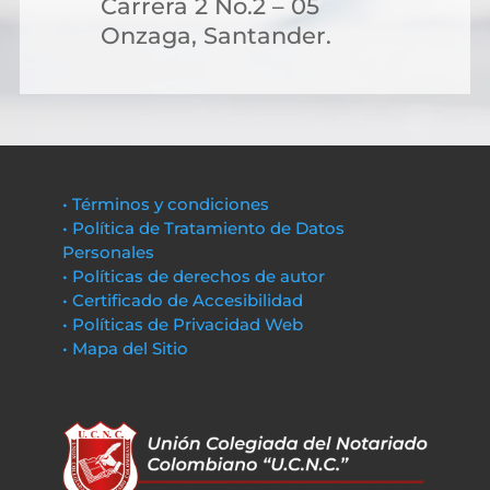
Carrera 2 No.2 – 05
Onzaga, Santander.
• Términos y condiciones
• Política de Tratamiento de Datos
Personales
• Políticas de derechos de autor
• Certificado de Accesibilidad
• Políticas de Privacidad Web
• Mapa del Sitio