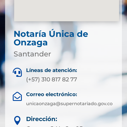
Notaría Única de
Onzaga
Santander
Líneas de atención:

(+57) 310 817 82 77
Correo electrónico:

unicaonzaga@supernotariado.gov.co
Dirección:
