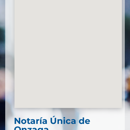
Notaría Única de
Onzaga