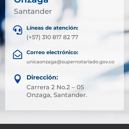
Santander
Líneas de atención:

(+57) 310 817 82 77
Correo electrónico:

unicaonzaga@supernotariado.gov.co
Dirección:

Carrera 2 No.2 – 05
Onzaga, Santander.