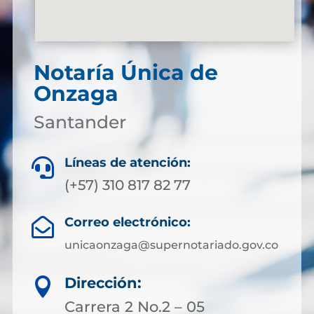
Notaría Única de
Onzaga
Santander
Líneas de atención:

(+57) 310 817 82 77
Correo electrónico:

unicaonzaga@supernotariado.gov.co
Dirección:

Carrera 2 No.2 – 05