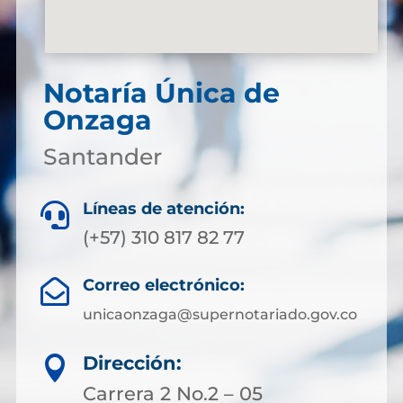
Notaría Única de
Onzaga
Santander
Líneas de atención:

(+57) 310 817 82 77
Correo electrónico:

unicaonzaga@supernotariado.gov.co
Dirección:

Carrera 2 No.2 – 05