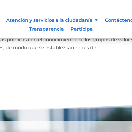
ión abierta
Atención y servicios a la ciudadanía
Contácten
Transparencia
Participa
s entendida como la interacción con la ciudadanía para
s públicas con el conocimiento de los grupos de valor 
des, de modo que se establezcan redes de...