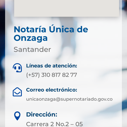
Notaría Única de
Onzaga
Santander
Líneas de atención:

(+57) 310 817 82 77
Correo electrónico:

unicaonzaga@supernotariado.gov.co
Dirección:

Carrera 2 No.2 – 05