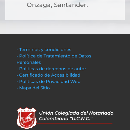
Onzaga, Santander.
• Términos y condiciones
• Política de Tratamiento de Datos
Personales
• Políticas de derechos de autor
• Certificado de Accesibilidad
• Políticas de Privacidad Web
• Mapa del Sitio