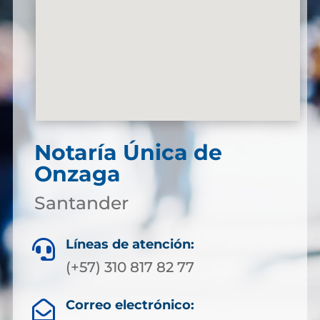
Notaría Única de
Onzaga
Santander
Líneas de atención:

(+57) 310 817 82 77
Correo electrónico:
