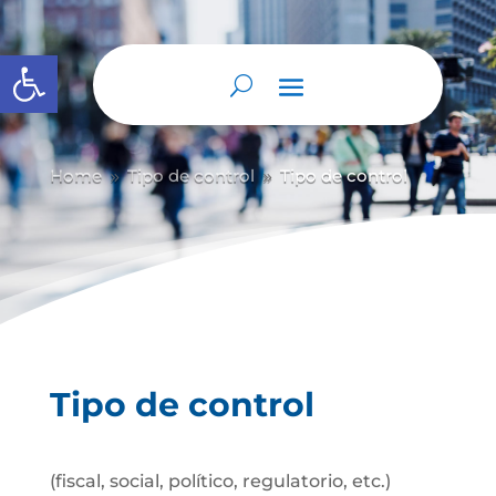
Abrir barra de herramientas
Home
Tipo de control
Tipo de control
9
9
Tipo de control
(fiscal, social, político, regulatorio, etc.)