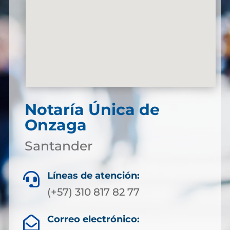
Notaría Única de
Onzaga
Santander
Líneas de atención:

(+57) 310 817 82 77
Correo electrónico:
