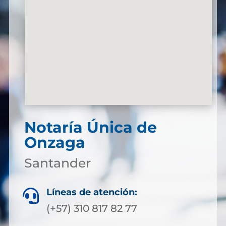
Notaría Única de
Onzaga
Santander
Líneas de atención:

(+57) 310 817 82 77