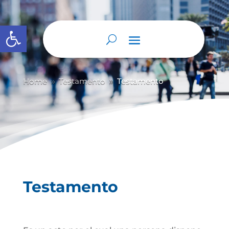
Abrir barra de herramientas
Home
Testamento
Testamento
9
9
Testamento