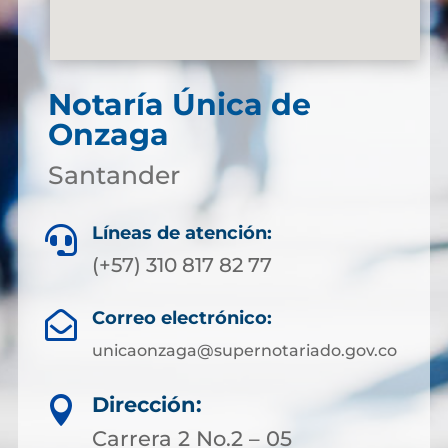
Notaría Única de
Onzaga
Santander
Líneas de atención:

(+57) 310 817 82 77
Correo electrónico:

unicaonzaga@supernotariado.gov.co
Dirección:

Carrera 2 No.2 – 05