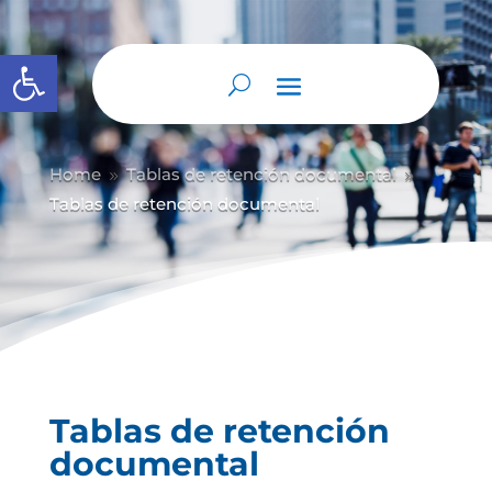
Abrir barra de herramientas
Home
Tablas de retención documental
9
9
Tablas de retención documental
Tablas de retención
documental