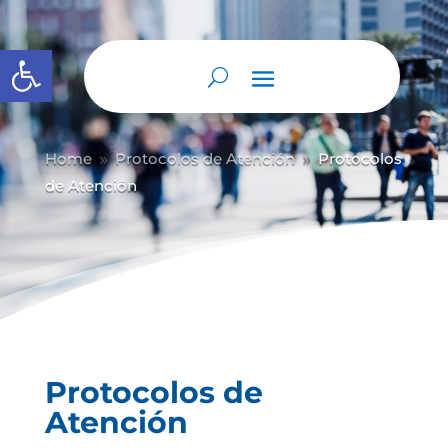
Abrir barra de herramientas
Home
Protocolos de Atención
Protocolos
9
9
de Atención
Protocolos de
Atención