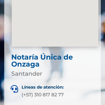
Notaría Única de
Onzaga
Santander
Líneas de atención:

(+57) 310 817 82 77