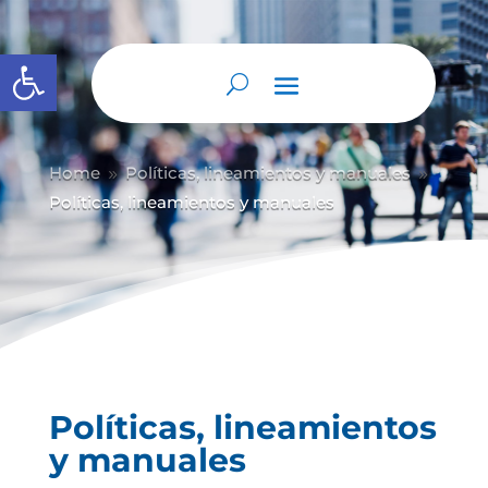
Abrir barra de herramientas
Home
Políticas, lineamientos y manuales
9
9
Políticas, lineamientos y manuales
Políticas, lineamientos
y manuales