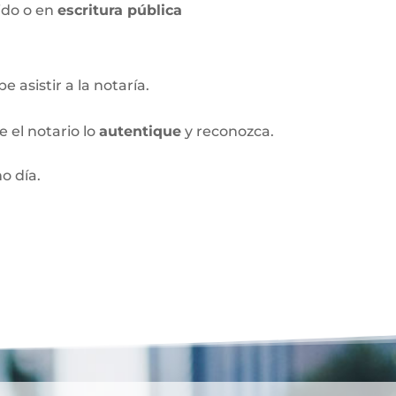
ido o en
escritura pública
 asistir a la notaría.
 el notario lo
autentique
y reconozca.
o día.