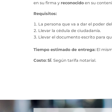
en su firma y
reconocido
en su conten
Requisitos:
La persona que va a dar el poder debe
Llevar la cédula de ciudadanía.
Llevar el documento escrito para que
Tiempo estimado de entrega
:
El mism
Costo:
SÍ
. Según tarifa notarial.