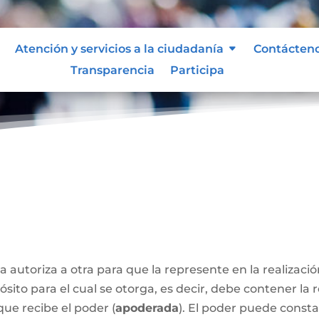
Atención y servicios a la ciudadanía
Contácten
Transparencia
Participa
a autoriza a otra para que la represente en la realizaci
sito para el cual se otorga, es decir, debe contener la 
que recibe el poder (
apoderada
). El poder puede const