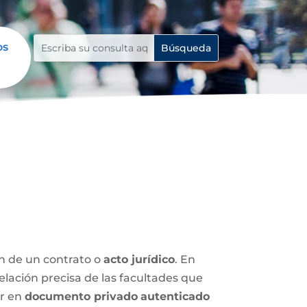
os
ón de un contrato o
acto jurídico
. En
relación precisa de las facultades que
ar en
documento privado
autenticado