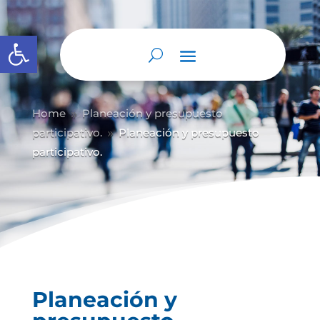
Abrir barra de herramientas
Home
Planeación y presupuesto
9
participativo.
Planeación y presupuesto
9
participativo.
Planeación y