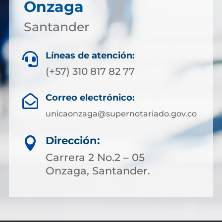
Onzaga
Santander
Líneas de atención:

(+57) 310 817 82 77
Correo electrónico:

unicaonzaga@supernotariado.gov.co
Dirección:

Carrera 2 No.2 – 05
Onzaga, Santander.