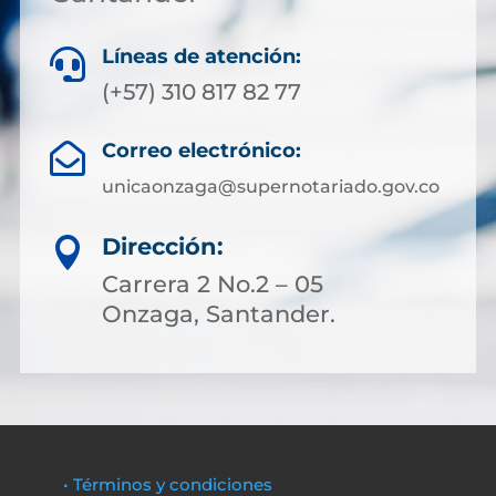
Líneas de atención:

(+57) 310 817 82 77
Correo electrónico:

unicaonzaga@supernotariado.gov.co
Dirección:

Carrera 2 No.2 – 05
Onzaga, Santander.
• Términos y condiciones