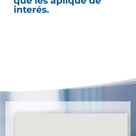
que les aplique de
interés.