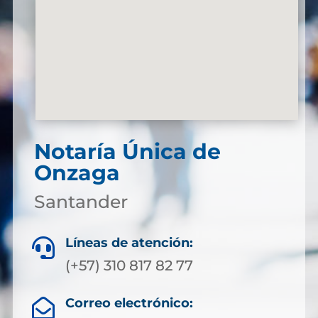
Notaría Única de
Onzaga
Santander
Líneas de atención:

(+57) 310 817 82 77
Correo electrónico:
