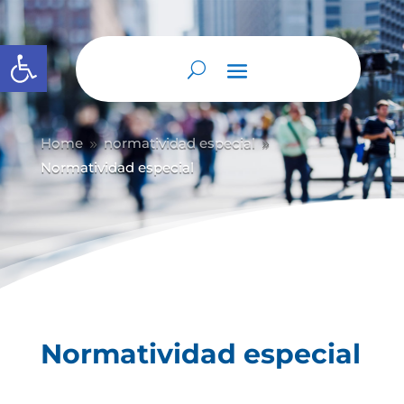
Abrir barra de herramientas
Home
normatividad especial
9
9
Normatividad especial
Normatividad especial