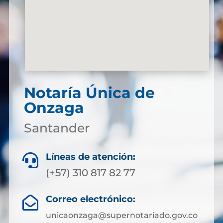
Notaría Única de
Onzaga
Santander
Líneas de atención:

(+57) 310 817 82 77
Correo electrónico:

unicaonzaga@supernotariado.gov.co