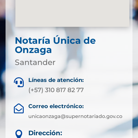
Notaría Única de
Onzaga
Santander
Líneas de atención:

(+57) 310 817 82 77
Correo electrónico:

unicaonzaga@supernotariado.gov.co
Dirección:
