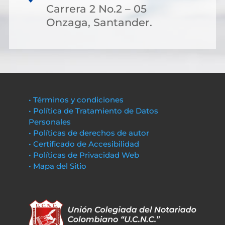
Carrera 2 No.2 – 05
Onzaga, Santander.
• Términos y condiciones
• Política de Tratamiento de Datos
Personales
• Políticas de derechos de autor
• Certificado de Accesibilidad
• Políticas de Privacidad Web
• Mapa del Sitio