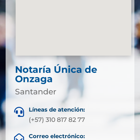
Notaría Única de
Onzaga
Santander
Líneas de atención:

(+57) 310 817 82 77
Correo electrónico:
