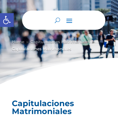
Abrir barra de herramientas
Home
Capitulaciones Matrimoniales
9
9
Capitulaciones Matrimoniales
Capitulaciones
Matrimoniales