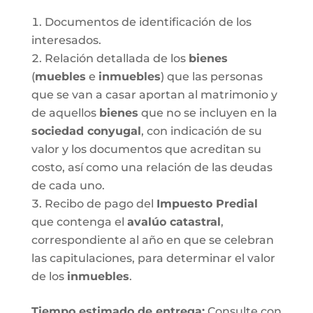
Documentos de identificación de los
interesados.
Relación detallada de los
bienes
(
muebles
e
inmuebles
) que las personas
que se van a casar aportan al matrimonio y
de aquellos
bienes
que no se incluyen en la
sociedad conyugal
, con indicación de su
valor y los documentos que acreditan su
costo, así como una relación de las deudas
de cada uno.
Recibo de pago del
Impuesto Predial
que contenga el
avalúo catastral
,
correspondiente al año en que se celebran
las capitulaciones, para determinar el valor
de los
inmuebles
.
Tiempo estimado de entrega
:
Consulte con