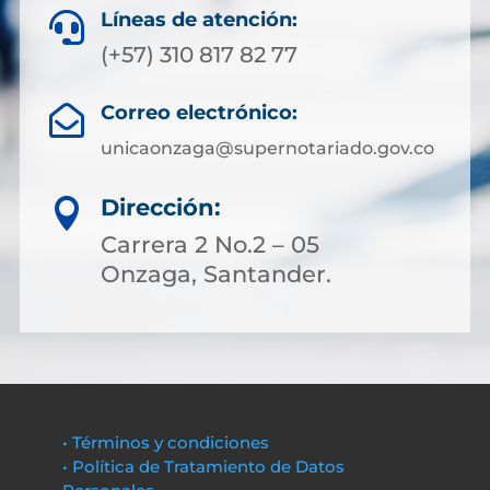
Líneas de atención:

(+57) 310 817 82 77
Correo electrónico:

unicaonzaga@supernotariado.gov.co
Dirección:

Carrera 2 No.2 – 05
Onzaga, Santander.
• Términos y condiciones
• Política de Tratamiento de Datos