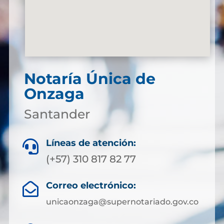
Notaría Única de
Onzaga
Santander
Líneas de atención:

(+57) 310 817 82 77
Correo electrónico:

unicaonzaga@supernotariado.gov.co